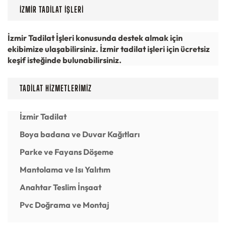
İZMIR TADILAT İŞLERI
İzmir Tadilat İşleri konusunda destek almak için
ekibimize ulaşabilirsiniz. İzmir tadilat işleri için ücretsiz
keşif isteğinde bulunabilirsiniz.
TADILAT
HIZMETLERIMIZ
İzmir Tadilat
Boya badana ve Duvar Kağıtları
Parke ve Fayans Döşeme
Mantolama ve Isı Yalıtım
Anahtar Teslim İnşaat
Pvc Doğrama ve Montaj