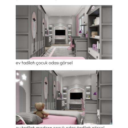
ev tadilatı çocuk odası görsel
ev tadilatı modern çocuk odası tadilatı görsel