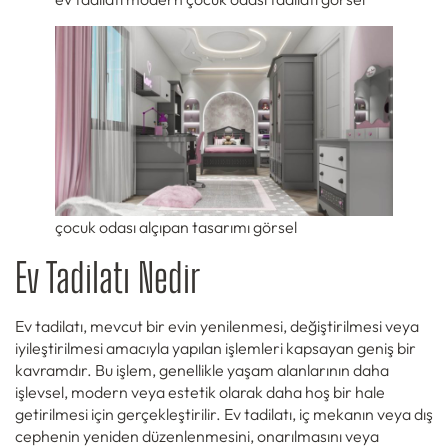
çocuk odası alçıpan tasarımı görsel
Ev Tadilatı Nedir
Ev tadilatı, mevcut bir evin yenilenmesi, değiştirilmesi veya
iyileştirilmesi amacıyla yapılan işlemleri kapsayan geniş bir
kavramdır. Bu işlem, genellikle yaşam alanlarının daha
işlevsel, modern veya estetik olarak daha hoş bir hale
getirilmesi için gerçekleştirilir. Ev tadilatı, iç mekanın veya dış
cephenin yeniden düzenlenmesini, onarılmasını veya