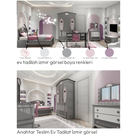
ev tadilatı izmir görsel boya renkleri
Anahtar Teslim Ev Tadilat İzmir görsel