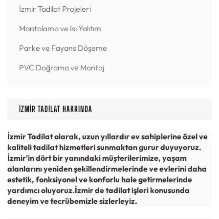
İzmir Tadilat Projeleri
Mantolama ve Isı Yalıtım
Parke ve Fayans Döşeme
PVC Doğrama ve Montaj
İZMIR TADILAT HAKKINDA
İzmir Tadilat olarak, uzun yıllardır ev sahiplerine özel ve
kaliteli tadilat hizmetleri sunmaktan gurur duyuyoruz.
İzmir’in dört bir yanındaki müşterilerimize, yaşam
alanlarını yeniden şekillendirmelerinde ve evlerini daha
estetik, fonksiyonel ve konforlu hale getirmelerinde
yardımcı oluyoruz.
İzmir de tadilat işleri konusunda
deneyim ve tecrübemizle sizlerleyiz.