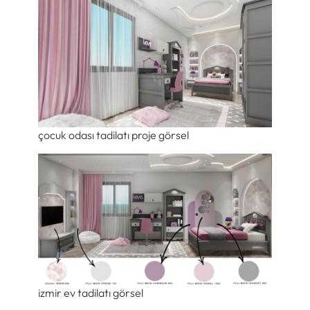
çocuk odası tadilatı proje görsel
izmir ev tadilatı görsel