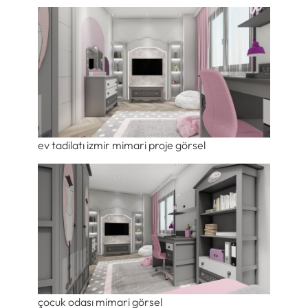
ev tadilatı izmir mimari proje görsel
çocuk odası mimari görsel