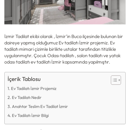
İzmir Tadilat ekibi olarak , İzmir’in Buca ilçesinde bulunan bir
daireye yapmış olduğumuz Ev tadilatı İzmir projemiz. Ev
tadilatı mimari çizimle birlikte ustalar tarafından titizlikle
uygulanmıştır. Çocuk Odası tadilatı , salon tadilatı ve yatak
odası tadilatı ev tadilatı İzmir kapsamında yapılmıştır.
İçerik Tablosu
Ev Tadilatı İzmir Projemiz
Ev Tadilatı Nedir
Anahtar Teslim Ev Tadilat İzmir
Ev Tadilatı İzmir Bilgi