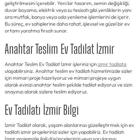
geliştirilmesini içerebilir. Yeni bir tasarım, zemin değişikliği,
duvar boyama, elektrik veya su tesisatı gibi yeniliklerin yanı
sıra mutfak, banyo veya oda yenileme işlemlerini de içerir.
Bu süreç, ev sahiplerine daha rahat, işlevsel ve güzel bir ev
ortamı yaratma fırsatı sunar.
Anahtar Teslim Ev Tadilat İzmir
Anahtar Teslim Ev Tadilat İzmir işleriniz için
izmir tadilata
ulaşabilirsiniz. Anahtar teslim ev tadilatı hizmetimizde sizler
için mimari proje hazırlıyoruz ve mimari projeye uygun
olarak evinizi anahtar teslim şekilde tadilat ediyoruz ve sizin
onayınızı alarak sizlere teslim ediyoruz.
Ev Tadilatı İzmir Bilgi
İzmir Tadilat olarak, yaşam alanlarınızı güzelleştirmek için ev
tadilatı izmir projelerinizi sizler için yapabiliriz. Ev tadilatı
İzmir projemizle ilgili düşüncelerinizi veya sorularınızı