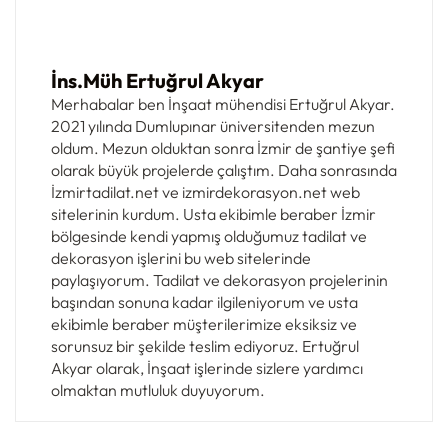
İns.Müh Ertuğrul Akyar
Merhabalar ben İnşaat mühendisi Ertuğrul Akyar.
2021 yılında Dumlupınar üniversitenden mezun
oldum. Mezun olduktan sonra İzmir de şantiye şefi
olarak büyük projelerde çalıştım. Daha sonrasında
İzmirtadilat.net ve izmirdekorasyon.net web
sitelerinin kurdum. Usta ekibimle beraber İzmir
bölgesinde kendi yapmış olduğumuz tadilat ve
dekorasyon işlerini bu web sitelerinde
paylaşıyorum. Tadilat ve dekorasyon projelerinin
başından sonuna kadar ilgileniyorum ve usta
ekibimle beraber müşterilerimize eksiksiz ve
sorunsuz bir şekilde teslim ediyoruz. Ertuğrul
Akyar olarak, İnşaat işlerinde sizlere yardımcı
olmaktan mutluluk duyuyorum.