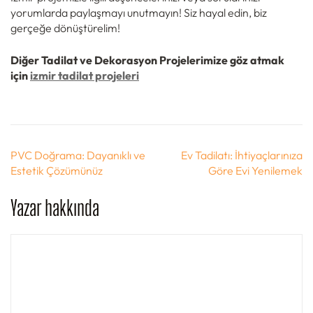
yorumlarda paylaşmayı unutmayın! Siz hayal edin, biz
gerçeğe dönüştürelim!
Diğer Tadilat ve Dekorasyon Projelerimize göz atmak
için
izmir tadilat projeleri
Yazı
PVC Doğrama: Dayanıklı ve
Ev Tadilatı: İhtiyaçlarınıza
gezinmesi
Estetik Çözümünüz
Göre Evi Yenilemek
Yazar hakkında