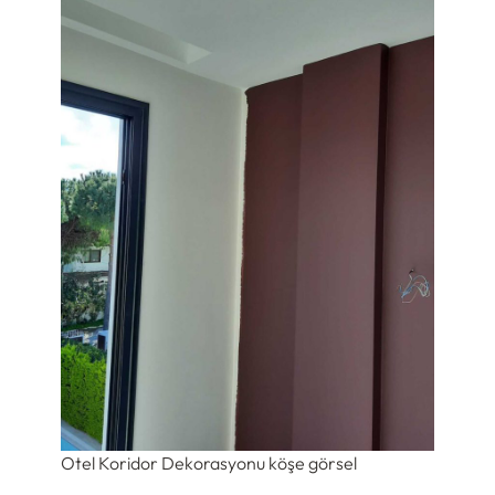
Otel Koridor Dekorasyonu köşe görsel