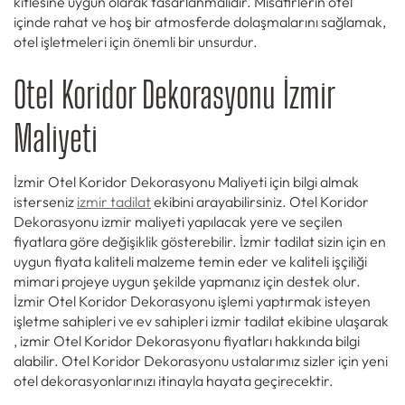
kitlesine uygun olarak tasarlanmalıdır. Misafirlerin otel
içinde rahat ve hoş bir atmosferde dolaşmalarını sağlamak,
otel işletmeleri için önemli bir unsurdur.
Otel Koridor Dekorasyonu İzmir
Maliyeti
İzmir Otel Koridor Dekorasyonu Maliyeti için bilgi almak
isterseniz
izmir tadilat
ekibini arayabilirsiniz. Otel Koridor
Dekorasyonu izmir maliyeti yapılacak yere ve seçilen
fiyatlara göre değişiklik gösterebilir. İzmir tadilat sizin için en
uygun fiyata kaliteli malzeme temin eder ve kaliteli işçiliği
mimari projeye uygun şekilde yapmanız için destek olur.
İzmir Otel Koridor Dekorasyonu işlemi yaptırmak isteyen
işletme sahipleri ve ev sahipleri izmir tadilat ekibine ulaşarak
, izmir Otel Koridor Dekorasyonu fiyatları hakkında bilgi
alabilir. Otel Koridor Dekorasyonu ustalarımız sizler için yeni
otel dekorasyonlarınızı itinayla hayata geçirecektir.