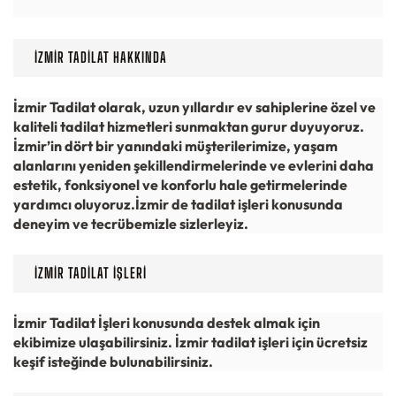
İZMIR TADILAT HAKKINDA
İzmir Tadilat olarak, uzun yıllardır ev sahiplerine özel ve
kaliteli tadilat hizmetleri sunmaktan gurur duyuyoruz.
İzmir’in dört bir yanındaki müşterilerimize, yaşam
alanlarını yeniden şekillendirmelerinde ve evlerini daha
estetik, fonksiyonel ve konforlu hale getirmelerinde
yardımcı oluyoruz.
İzmir de tadilat işleri konusunda
deneyim ve tecrübemizle sizlerleyiz.
İZMIR TADILAT İŞLERI
İzmir Tadilat İşleri konusunda destek almak için
ekibimize ulaşabilirsiniz. İzmir tadilat işleri için ücretsiz
keşif isteğinde bulunabilirsiniz.