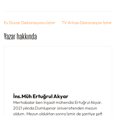
Yazı
Ev Duvar Dekorasyonu İzmir
TV Arkası Dekorasyon İzmir
gezinmesi
Yazar hakkında
İns.Müh Ertuğrul Akyar
Merhabalar ben İnşaat mühendisi Ertuğrul Akyar.
2021 yılında Dumlupınar üniversitenden mezun
oldum. Mezun olduktan sonra İzmir de şantiye şefi