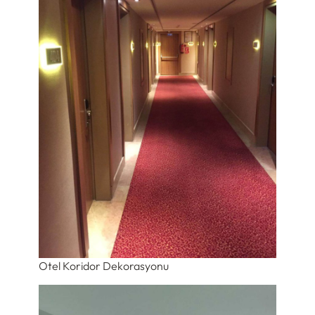
Otel Koridor Dekorasyonu