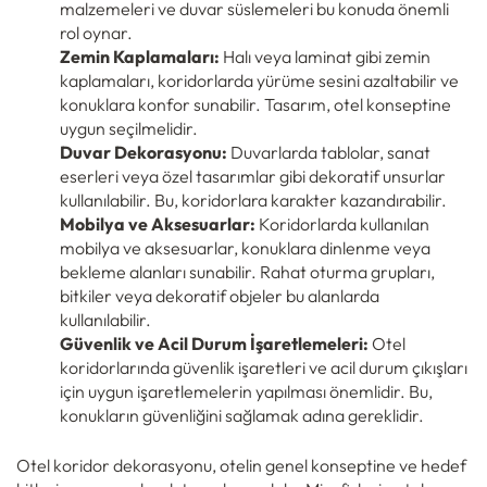
malzemeleri ve duvar süslemeleri bu konuda önemli
rol oynar.
Zemin Kaplamaları:
Halı veya laminat gibi zemin
kaplamaları, koridorlarda yürüme sesini azaltabilir ve
konuklara konfor sunabilir. Tasarım, otel konseptine
uygun seçilmelidir.
Duvar Dekorasyonu:
Duvarlarda tablolar, sanat
eserleri veya özel tasarımlar gibi dekoratif unsurlar
kullanılabilir. Bu, koridorlara karakter kazandırabilir.
Mobilya ve Aksesuarlar:
Koridorlarda kullanılan
mobilya ve aksesuarlar, konuklara dinlenme veya
bekleme alanları sunabilir. Rahat oturma grupları,
bitkiler veya dekoratif objeler bu alanlarda
kullanılabilir.
Güvenlik ve Acil Durum İşaretlemeleri:
Otel
koridorlarında güvenlik işaretleri ve acil durum çıkışları
için uygun işaretlemelerin yapılması önemlidir. Bu,
konukların güvenliğini sağlamak adına gereklidir.
Otel koridor dekorasyonu, otelin genel konseptine ve hedef