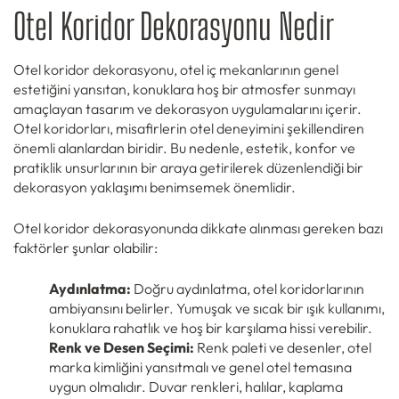
Otel Koridor Dekorasyonu Nedir
Otel koridor dekorasyonu, otel iç mekanlarının genel
estetiğini yansıtan, konuklara hoş bir atmosfer sunmayı
amaçlayan tasarım ve dekorasyon uygulamalarını içerir.
Otel koridorları, misafirlerin otel deneyimini şekillendiren
önemli alanlardan biridir. Bu nedenle, estetik, konfor ve
pratiklik unsurlarının bir araya getirilerek düzenlendiği bir
dekorasyon yaklaşımı benimsemek önemlidir.
Otel koridor dekorasyonunda dikkate alınması gereken bazı
faktörler şunlar olabilir:
Aydınlatma:
Doğru aydınlatma, otel koridorlarının
ambiyansını belirler. Yumuşak ve sıcak bir ışık kullanımı,
konuklara rahatlık ve hoş bir karşılama hissi verebilir.
Renk ve Desen Seçimi:
Renk paleti ve desenler, otel
marka kimliğini yansıtmalı ve genel otel temasına
uygun olmalıdır. Duvar renkleri, halılar, kaplama