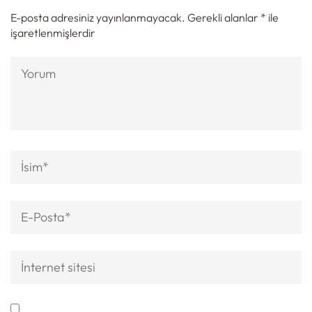
E-posta adresiniz yayınlanmayacak.
Gerekli alanlar
*
ile
işaretlenmişlerdir
Yorum
Ad
*
E-
posta
*
İnternet
sitesi