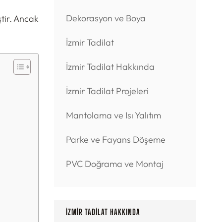
Dekorasyon ve Boya
tir. Ancak
İzmir Tadilat
İzmir Tadilat Hakkında
İzmir Tadilat Projeleri
Mantolama ve Isı Yalıtım
Parke ve Fayans Döşeme
PVC Doğrama ve Montaj
İZMIR TADILAT HAKKINDA