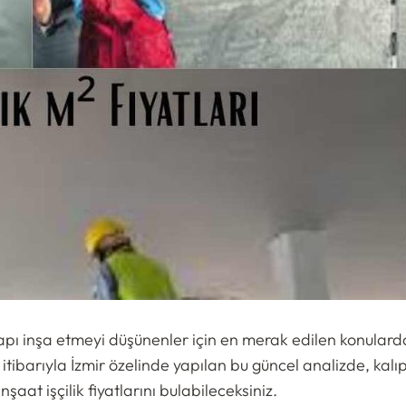
apı inşa etmeyi düşünenler için en merak edilen konularda
 itibarıyla İzmir özelinde yapılan bu güncel analizde, kal
aat işçilik fiyatlarını bulabileceksiniz.