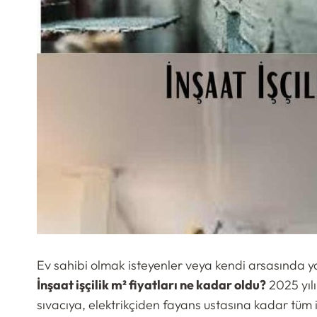
Ev sahibi olmak isteyenler veya kendi arsasında y
İnşaat işçilik m² fiyatları ne kadar oldu?
2025 yılı
sıvacıya, elektrikçiden fayans ustasına kadar tüm inş