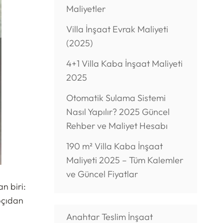
Maliyetler
Villa İnşaat Evrak Maliyeti
(2025)
4+1 Villa Kaba İnşaat Maliyeti
2025
Otomatik Sulama Sistemi
Nasıl Yapılır? 2025 Güncel
Rehber ve Maliyet Hesabı
190 m² Villa Kaba İnşaat
Maliyeti 2025 – Tüm Kalemler
ve Güncel Fiyatlar
n biri:
ıpçıdan
Anahtar Teslim İnşaat