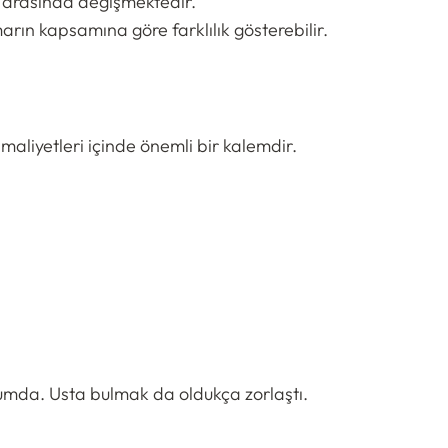
arasında değişmektedir.
arın kapsamına göre farklılık gösterebilir.
k maliyetleri içinde önemli bir kalemdir.
rumda. Usta bulmak da oldukça zorlaştı.