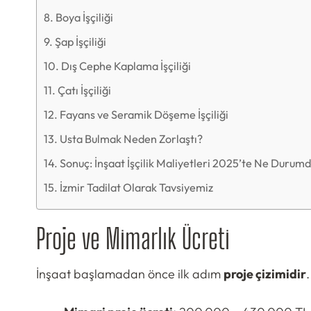
Boya İşçiliği
Şap İşçiliği
Dış Cephe Kaplama İşçiliği
Çatı İşçiliği
Fayans ve Seramik Döşeme İşçiliği
Usta Bulmak Neden Zorlaştı?
Sonuç: İnşaat İşçilik Maliyetleri 2025’te Ne Durum
İzmir Tadilat Olarak Tavsiyemiz
Proje ve Mimarlık Ücreti
İnşaat başlamadan önce ilk adım
proje çizimidir
.