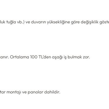
luk tuğla vb.) ve duvarın yüksekliğine göre değişiklik göste
planır. Ortalama 100 TL’den aşağı iş bulmak zor.
ar montajı ve panolar dahildir.