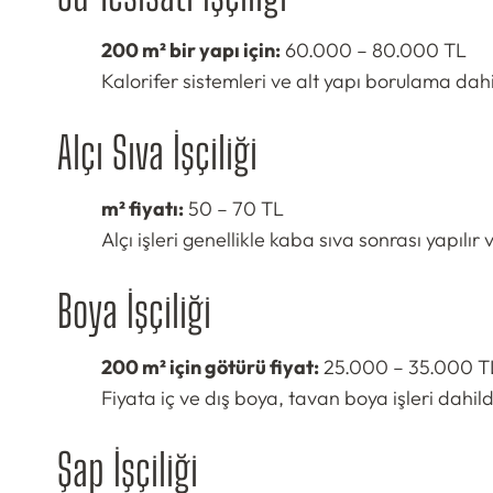
200 m² bir yapı için:
60.000 – 80.000 TL
Kalorifer sistemleri ve alt yapı borulama dahil
Alçı Sıva İşçiliği
m² fiyatı:
50 – 70 TL
Alçı işleri genellikle kaba sıva sonrası yapılır v
Boya İşçiliği
200 m² için götürü fiyat:
25.000 – 35.000 T
Fiyata iç ve dış boya, tavan boya işleri dahi
Şap İşçiliği