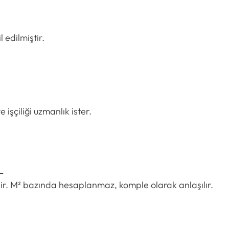
 edilmiştir.
e işçiliği uzmanlık ister.
L
ldir. M² bazında hesaplanmaz, komple olarak anlaşılır.