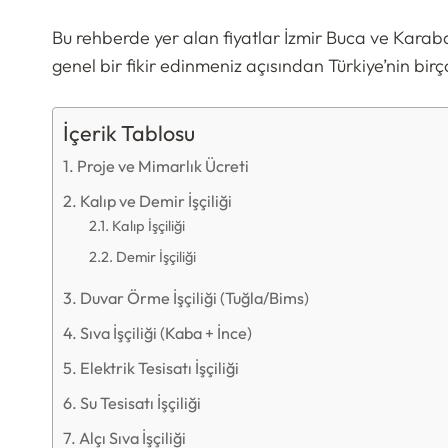
Bu rehberde yer alan fiyatlar İzmir Buca ve Karab
genel bir fikir edinmeniz açısından Türkiye’nin bir
İçerik Tablosu
Proje ve Mimarlık Ücreti
Kalıp ve Demir İşçiliği
Kalıp İşçiliği
Demir İşçiliği
Duvar Örme İşçiliği (Tuğla/Bims)
Sıva İşçiliği (Kaba + İnce)
Elektrik Tesisatı İşçiliği
Su Tesisatı İşçiliği
Alçı Sıva İşçiliği