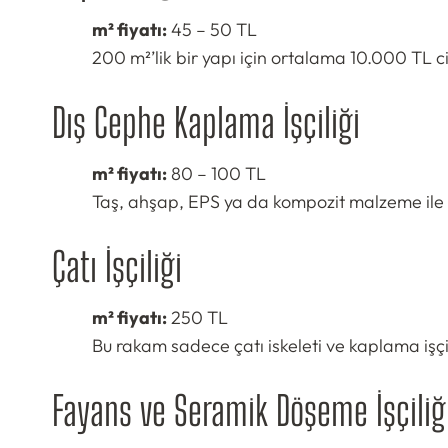
m² fiyatı:
45 – 50 TL
200 m²’lik bir yapı için ortalama 10.000 TL ci
Dış Cephe Kaplama İşçiliği
m² fiyatı:
80 – 100 TL
Taş, ahşap, EPS ya da kompozit malzeme ile dı
Çatı İşçiliği
m² fiyatı:
250 TL
Bu rakam sadece çatı iskeleti ve kaplama işçil
Fayans ve Seramik Döşeme İşçiliğ