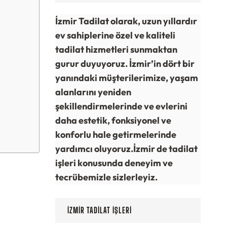
İzmir Tadilat olarak, uzun yıllardır
ev sahiplerine özel ve kaliteli
tadilat hizmetleri sunmaktan
gurur duyuyoruz. İzmir’in dört bir
yanındaki müşterilerimize, yaşam
alanlarını yeniden
şekillendirmelerinde ve evlerini
daha estetik, fonksiyonel ve
konforlu hale getirmelerinde
yardımcı oluyoruz.
İzmir de tadilat
işleri konusunda deneyim ve
tecrübemizle sizlerleyiz.
İZMIR TADILAT İŞLERI