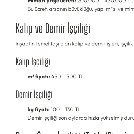
Mimari proje ücreti:
200.000 – 430.000 TL 
Bu ücret, arsanın büyüklüğü, yapı m²’si ve mim
Kalıp ve Demir İşçiliği
İnşaatın temel taşı olan kalıp ve demir işleri, işçili
Kalıp İşçiliği
m² fiyatı:
450 – 500 TL
Demir İşçiliği
kg fiyatı:
100 – 130 TL
Demir işçiliği son aylarda hızla yükselmiş du