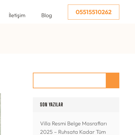
05515510262
İletişim
Blog
Ara
SON YAZILAR
Villa Resmi Belge Masrafları
2025 – Ruhsata Kadar Tüm